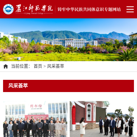
当前位置：
首页
>
风采荟萃
风采荟萃