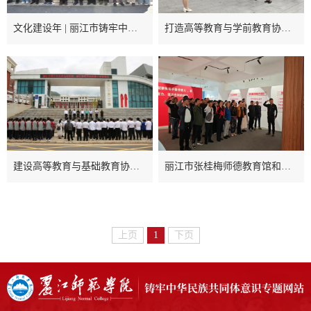
文化建设年 | 丽江市铸牢中华民族共同体意识“和和美美”剪纸艺术主题展在我校开展
打造高等教育与学前教育协同发展的共同体——丽江师范学院附属第一幼儿园揭牌仪式在丽江市幼儿园和乐分园举行
建设高等教育与基础教育协同发展的命运共同体——丽江师范学院附属中学揭牌仪式在丽江市第二中学举行
丽江市张桂梅师德教育馆和丽江市铸牢中华民族共同体意识主题教育馆迎来“七一”参观学习热潮
上页
1
下页