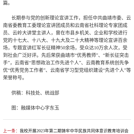
篇。
长期参与党的创新理论宣讲工作，担任中共曲靖市委、云
南省委教育工委理论宣讲团成员和云南省社科理论专家团成
员、云岭大讲堂主讲人，曾在市县乡机关、企业和学校进行
党的十七大、十八大、十九大及二十大精神等理论宣讲百余
场，专题宣讲红军长征精神50余场，受众达10万余人次，受
到社会广泛好评。先后荣获曲靖市“优秀教师”、“新长征突击
手”，云南省“思想政治工作先进个人”、云南教育系统创先争
优“优秀党务工作者”、云南省学习型党组织建设“先进个人”等
荣誉称号。
供稿：科技处、统战部
图：融媒体中心字东玉
上一条：
我校开展2023年第二期铸牢中华民族共同体意识教育培训会