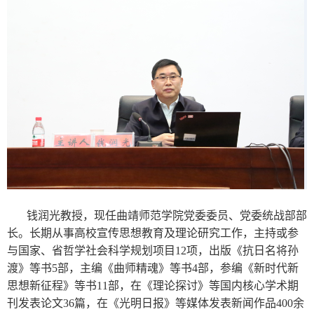
钱润光教授，现任曲靖师范学院党委委员、党委统战部部
长。长期从事高校宣传思想教育及理论研究工作，主持或参
与国家、省哲学社会科学规划项目12项，出版《抗日名将孙
渡》等书5部，主编《曲师精魂》等书4部，参编《新时代新
思想新征程》等书11部，在《理论探讨》等国内核心学术期
刊发表论文36篇，在《光明日报》等媒体发表新闻作品400余