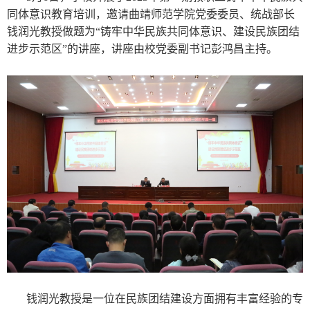
同体意识教育培训，邀请曲靖师范学院党委委员、统战部长
钱润光教授做题为“铸牢中华民族共同体意识、建设民族团结
进步示范区”的讲座，讲座由校党委副书记彭鸿昌主持。
钱润光教授是一位在民族团结建设方面拥有丰富经验的专