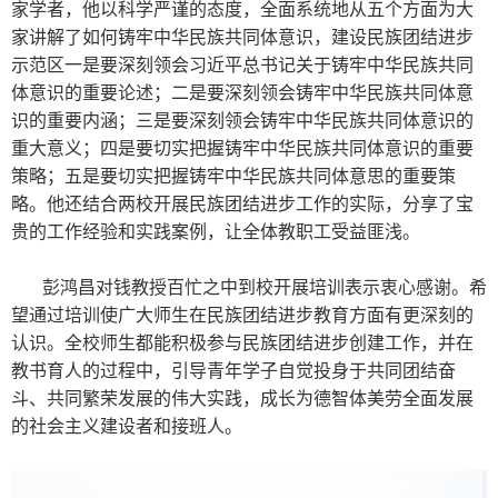
家学者，他以科学严谨的态度，全面系统地从五个方面为大
家讲解了如何铸牢中华民族共同体意识，建设民族团结进步
示范区一是要深刻领会习近平总书记关于铸牢中华民族共同
体意识的重要论述；二是要深刻领会铸牢中华民族共同体意
识的重要内涵；三是要深刻领会铸牢中华民族共同体意识的
重大意义；四是要切实把握铸牢中华民族共同体意识的重要
策略；五是要切实把握铸牢中华民族共同体意思的重要策
略。他还结合两校开展民族团结进步工作的实际，分享了宝
贵的工作经验和实践案例，让全体教职工受益匪浅。
彭鸿昌对钱教授百忙之中到校开展培训表示衷心感谢。希
望通过培训使广大师生在民族团结进步教育方面有更深刻的
认识。全校师生都能积极参与民族团结进步创建工作，并在
教书育人的过程中，引导青年学子自觉投身于共同团结奋
斗、共同繁荣发展的伟大实践，成长为德智体美劳全面发展
的社会主义建设者和接班人。